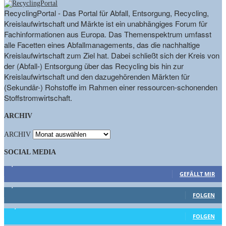
RecyclingPortal - Das Portal für Abfall, Entsorgung, Recycling,
Kreislaufwirtschaft und Märkte ist ein unabhängiges Forum für
Fachinformationen aus Europa. Das Themenspektrum umfasst
alle Facetten eines Abfallmanagements, das die nachhaltige
Kreislaufwirtschaft zum Ziel hat. Dabei schließt sich der Kreis von
der (Abfall-) Entsorgung über das Recycling bis hin zur
Kreislaufwirtschaft und den dazugehörenden Märkten für
(Sekundär-) Rohstoffe im Rahmen einer ressourcen-schonenden
Stoffstromwirtschaft.
ARCHIV
ARCHIV
SOCIAL MEDIA
9,863
Fans
GEFÄLLT MIR
1,662
Follower
FOLGEN
15,658
Follower
FOLGEN