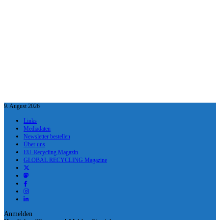
9. August 2026
Links
Mediadaten
Newsletter bestellen
Über uns
EU-Recycling Magazin
GLOBAL RECYCLING Magazine
Anmelden