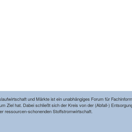
reislaufwirtschaft und Märkte ist ein unabhängiges Forum für Fachin
m Ziel hat. Dabei schließt sich der Kreis von der (Abfall-) Entsorgun
r ressourcen-schonenden Stoffstromwirtschaft.