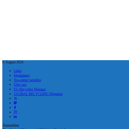
6. August 2026
Links
Mediadaten
Newsletter bestellen
Über uns
EU-Recycling Magazin
GLOBAL RECYCLING Magazine
Anmelden