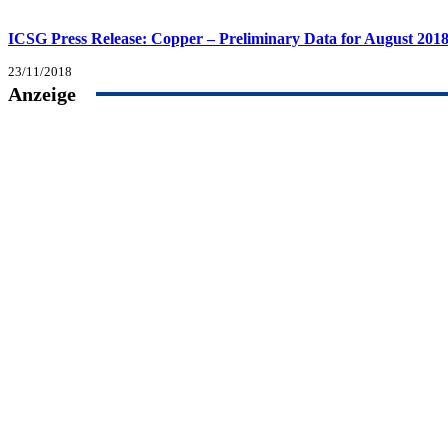
ICSG Press Release: Copper – Preliminary Data for August 201
23/11/2018
Anzeige