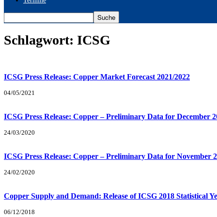
Termine
Schlagwort: ICSG
ICSG Press Release: Copper Market Forecast 2021/2022
04/05/2021
ICSG Press Release: Copper – Preliminary Data for December 2
24/03/2020
ICSG Press Release: Copper – Preliminary Data for November 
24/02/2020
Copper Supply and Demand: Release of ICSG 2018 Statistical Y
06/12/2018