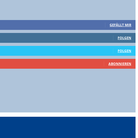
GEFÄLLT MIR
FOLGEN
FOLGEN
ABONNIEREN