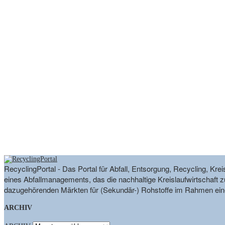
RecyclingPortal - Das Portal für Abfall, Entsorgung, Recycling, K
eines Abfallmanagements, das die nachhaltige Kreislaufwirtschaft zu
dazugehörenden Märkten für (Sekundär-) Rohstoffe im Rahmen eine
ARCHIV