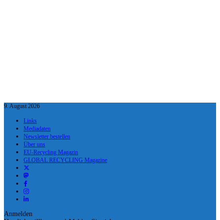
9. August 2026
Links
Mediadaten
Newsletter bestellen
Über uns
EU-Recycling Magazin
GLOBAL RECYCLING Magazine
Anmelden