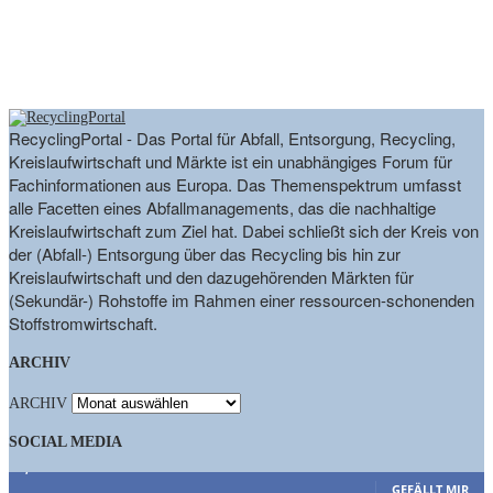
RecyclingPortal - Das Portal für Abfall, Entsorgung, Recycling,
Kreislaufwirtschaft und Märkte ist ein unabhängiges Forum für
Fachinformationen aus Europa. Das Themenspektrum umfasst
alle Facetten eines Abfallmanagements, das die nachhaltige
Kreislaufwirtschaft zum Ziel hat. Dabei schließt sich der Kreis von
der (Abfall-) Entsorgung über das Recycling bis hin zur
Kreislaufwirtschaft und den dazugehörenden Märkten für
(Sekundär-) Rohstoffe im Rahmen einer ressourcen-schonenden
Stoffstromwirtschaft.
ARCHIV
ARCHIV
SOCIAL MEDIA
9,863
Fans
GEFÄLLT MIR