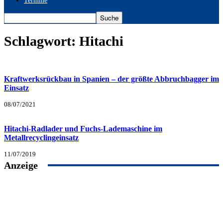
Termine
Schlagwort: Hitachi
Kraftwerksrückbau in Spanien – der größte Abbruchbagger im
Einsatz
08/07/2021
Hitachi-Radlader und Fuchs-Lademaschine im
Metallrecyclingeinsatz
11/07/2019
Anzeige