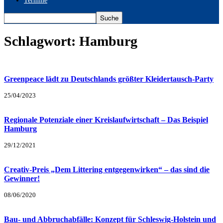
Termine
Schlagwort: Hamburg
Greenpeace lädt zu Deutschlands größter Kleidertausch-Party
25/04/2023
Regionale Potenziale einer Kreislaufwirtschaft – Das Beispiel
Hamburg
29/12/2021
Creativ-Preis „Dem Littering entgegenwirken“ – das sind die
Gewinner!
08/06/2020
Bau- und Abbruchabfälle: Konzept für Schleswig-Holstein und