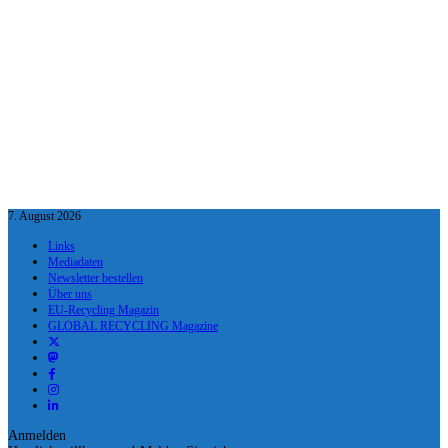
7. August 2026
Links
Mediadaten
Newsletter bestellen
Über uns
EU-Recycling Magazin
GLOBAL RECYCLING Magazine
Anmelden