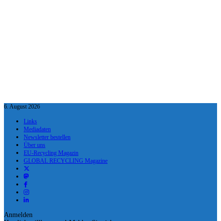
6. August 2026
Links
Mediadaten
Newsletter bestellen
Über uns
EU-Recycling Magazin
GLOBAL RECYCLING Magazine
Anmelden