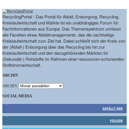
RecyclingPortal - Das Portal für Abfall, Entsorgung, Recycling,
Kreislaufwirtschaft und Märkte ist ein unabhängiges Forum für
Fachinformationen aus Europa. Das Themenspektrum umfasst
alle Facetten eines Abfallmanagements, das die nachhaltige
Kreislaufwirtschaft zum Ziel hat. Dabei schließt sich der Kreis von
der (Abfall-) Entsorgung über das Recycling bis hin zur
Kreislaufwirtschaft und den dazugehörenden Märkten für
(Sekundär-) Rohstoffe im Rahmen einer ressourcen-schonenden
Stoffstromwirtschaft.
ARCHIV
ARCHIV
SOCIAL MEDIA
9,863
Fans
GEFÄLLT MIR
1,662
Follower
FOLGEN
15,658
Follower