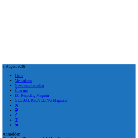
8. August 2026
Links
Mediadaten
Newsletter bestellen
Über uns
EU-Recycling Magazin
GLOBAL RECYCLING Magazine
Anmelden