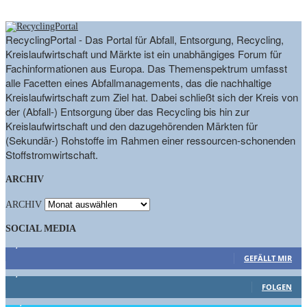
RecyclingPortal - Das Portal für Abfall, Entsorgung, Recycling,
Kreislaufwirtschaft und Märkte ist ein unabhängiges Forum für
Fachinformationen aus Europa. Das Themenspektrum umfasst
alle Facetten eines Abfallmanagements, das die nachhaltige
Kreislaufwirtschaft zum Ziel hat. Dabei schließt sich der Kreis von
der (Abfall-) Entsorgung über das Recycling bis hin zur
Kreislaufwirtschaft und den dazugehörenden Märkten für
(Sekundär-) Rohstoffe im Rahmen einer ressourcen-schonenden
Stoffstromwirtschaft.
ARCHIV
ARCHIV
SOCIAL MEDIA
9,863
Fans
GEFÄLLT MIR
1,662
Follower
FOLGEN
15,658
Follower