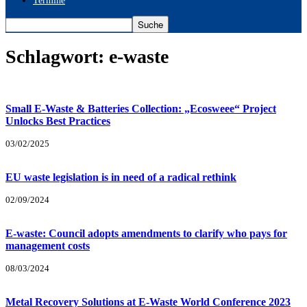
Termine
Schlagwort: e-waste
Small E-Waste & Batteries Collection: „Ecosweee“ Project
Unlocks Best Practices
03/02/2025
EU waste legislation is in need of a radical rethink
02/09/2024
E-waste: Council adopts amendments to clarify who pays for
management costs
08/03/2024
Metal Recovery Solutions at E-Waste World Conference 2023