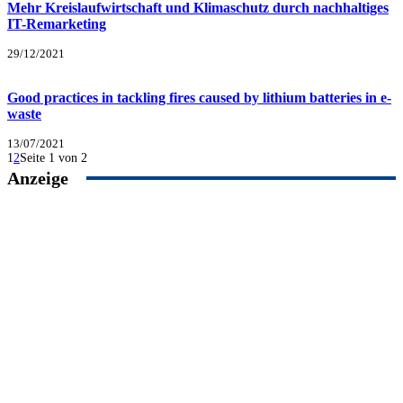
Mehr Kreislaufwirtschaft und Klimaschutz durch nachhaltiges
IT-Remarketing
29/12/2021
Good practices in tackling fires caused by lithium batteries in e-
waste
13/07/2021
1
2
Seite 1 von 2
Anzeige