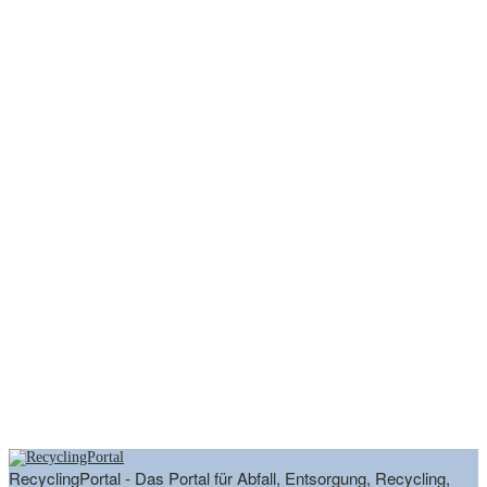
RecyclingPortal - Das Portal für Abfall, Entsorgung, Recycling,