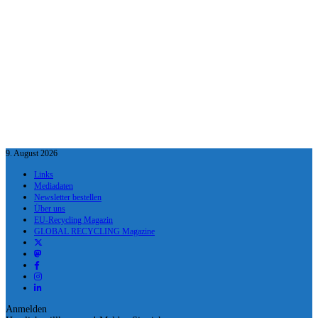
9. August 2026
Links
Mediadaten
Newsletter bestellen
Über uns
EU-Recycling Magazin
GLOBAL RECYCLING Magazine
Anmelden