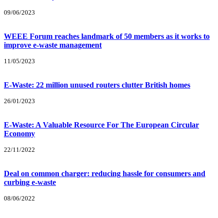
09/06/2023
WEEE Forum reaches landmark of 50 members as it works to
improve e-waste management
11/05/2023
E-Waste: 22 million unused routers clutter British homes
26/01/2023
E-Waste: A Valuable Resource For The European Circular
Economy
22/11/2022
Deal on common charger: reducing hassle for consumers and
curbing e-waste
08/06/2022