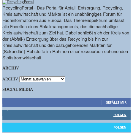
RecyclingPortal - Das Portal für Abfall, Entsorgung, Recycling,
Kreislaufwirtschaft und Märkte ist ein unabhängiges Forum für
Fachinformationen aus Europa. Das Themenspektrum umfasst
alle Facetten eines Abfallmanagements, das die nachhaltige
Kreislaufwirtschaft zum Ziel hat. Dabei schließt sich der Kreis von
der (Abfall-) Entsorgung über das Recycling bis hin zur
Kreislaufwirtschaft und den dazugehörenden Märkten für
(Sekundär-) Rohstoffe im Rahmen einer ressourcen-schonenden
Stoffstromwirtschaft.
ARCHIV
ARCHIV
SOCIAL MEDIA
9,863
Fans
GEFÄLLT MIR
1,662
Follower
FOLGEN
15,658
Follower
FOLGEN