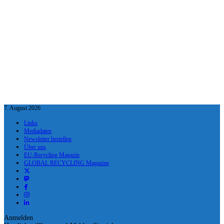
7. August 2026
Links
Mediadaten
Newsletter bestellen
Über uns
EU-Recycling Magazin
GLOBAL RECYCLING Magazine
Anmelden