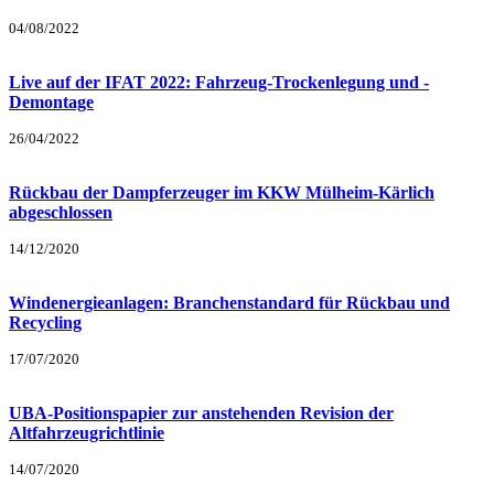
04/08/2022
Live auf der IFAT 2022: Fahrzeug-Trockenlegung und -
Demontage
26/04/2022
Rückbau der Dampferzeuger im KKW Mülheim-Kärlich
abgeschlossen
14/12/2020
Windenergieanlagen: Branchenstandard für Rückbau und
Recycling
17/07/2020
UBA-Positionspapier zur anstehenden Revision der
Altfahrzeugrichtlinie
14/07/2020