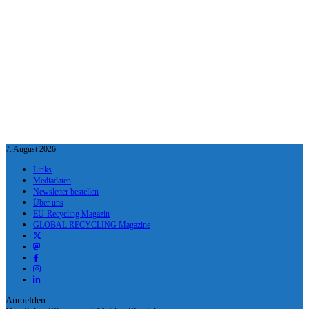
7. August 2026
Links
Mediadaten
Newsletter bestellen
Über uns
EU-Recycling Magazin
GLOBAL RECYCLING Magazine
Anmelden