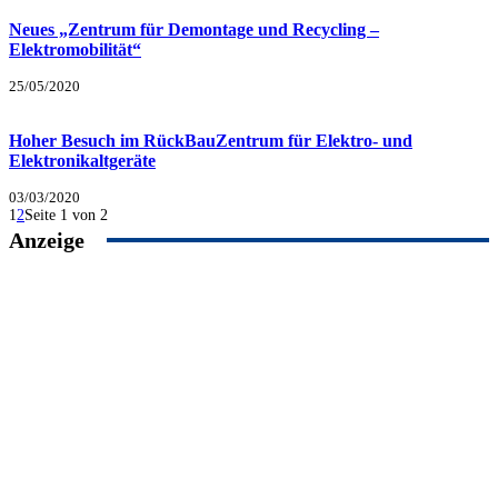
Neues „Zentrum für Demontage und Recycling –
Elektromobilität“
25/05/2020
Hoher Besuch im RückBauZentrum für Elektro- und
Elektronikaltgeräte
03/03/2020
1
2
Seite 1 von 2
Anzeige