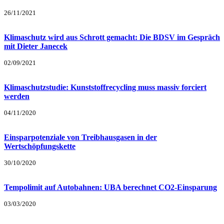
26/11/2021
Klimaschutz wird aus Schrott gemacht: Die BDSV im Gespräch
mit Dieter Janecek
02/09/2021
Klimaschutzstudie: Kunststoffrecycling muss massiv forciert
werden
04/11/2020
Einsparpotenziale von Treibhausgasen in der
Wertschöpfungskette
30/10/2020
Tempolimit auf Autobahnen: UBA berechnet CO2-Einsparung
03/03/2020