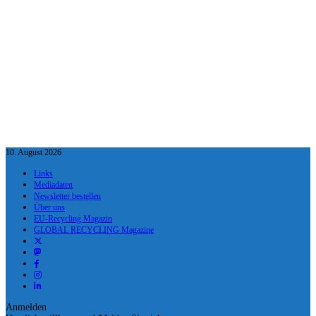
10. August 2026
Links
Mediadaten
Newsletter bestellen
Über uns
EU-Recycling Magazin
GLOBAL RECYCLING Magazine
Anmelden