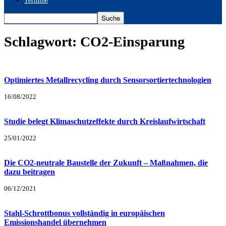
Termine
Schlagwort: CO2-Einsparung
Optimiertes Metallrecycling durch Sensorsortiertechnologien
16/08/2022
Studie belegt Klimaschutzeffekte durch Kreislaufwirtschaft
25/01/2022
Die CO2-neutrale Baustelle der Zukunft – Maßnahmen, die
dazu beitragen
06/12/2021
Stahl-Schrottbonus vollständig in europäischen
Emissionshandel übernehmen