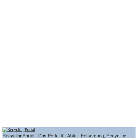
RecyclingPortal - Das Portal für Abfall, Entsorgung, Recycling,