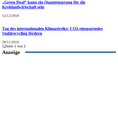
„Green Deal“ kann ein Quantensprung für die
Kreislaufwirtschaft sein
12/12/2019
Tag des internationalen Klimastreiks: CO2-einsparendes
Stahlrecycling fördern
29/11/2019
1
2
Seite 1 von 2
Anzeige