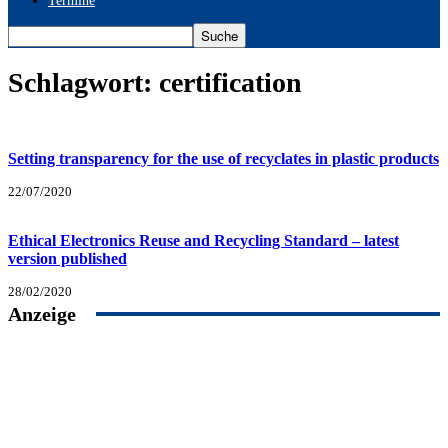
Termine
Schlagwort: certification
Setting transparency for the use of recyclates in plastic products
22/07/2020
Ethical Electronics Reuse and Recycling Standard – latest
version published
28/02/2020
Anzeige