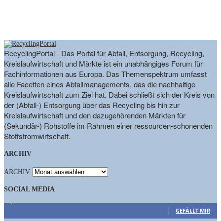
RecyclingPortal - Das Portal für Abfall, Entsorgung, Recycling,
Kreislaufwirtschaft und Märkte ist ein unabhängiges Forum für
Fachinformationen aus Europa. Das Themenspektrum umfasst
alle Facetten eines Abfallmanagements, das die nachhaltige
Kreislaufwirtschaft zum Ziel hat. Dabei schließt sich der Kreis von
der (Abfall-) Entsorgung über das Recycling bis hin zur
Kreislaufwirtschaft und den dazugehörenden Märkten für
(Sekundär-) Rohstoffe im Rahmen einer ressourcen-schonenden
Stoffstromwirtschaft.
ARCHIV
ARCHIV
SOCIAL MEDIA
9,863
Fans
GEFÄLLT MIR