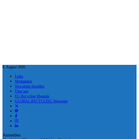
8. August 2026
Links
Mediadaten
Newsletter bestellen
Über uns
EU-Recycling Magazin
GLOBAL RECYCLING Magazine
Anmelden