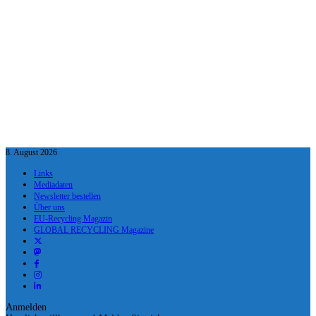
8. August 2026
Links
Mediadaten
Newsletter bestellen
Über uns
EU-Recycling Magazin
GLOBAL RECYCLING Magazine
Anmelden