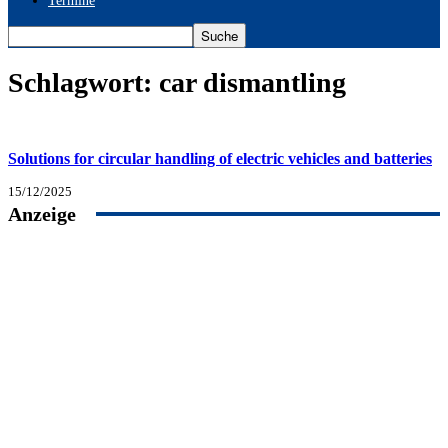
Termine
Schlagwort: car dismantling
Solutions for circular handling of electric vehicles and batteries
15/12/2025
Anzeige