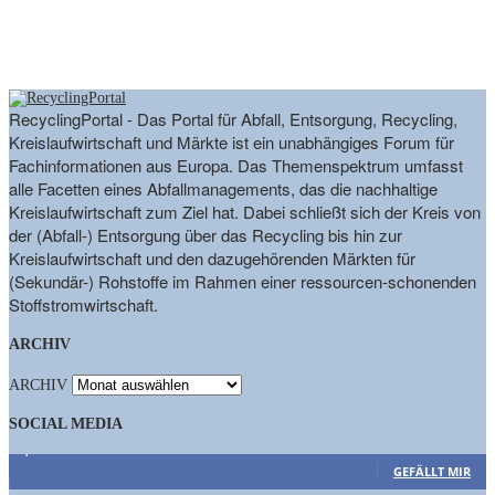
RecyclingPortal - Das Portal für Abfall, Entsorgung, Recycling,
Kreislaufwirtschaft und Märkte ist ein unabhängiges Forum für
Fachinformationen aus Europa. Das Themenspektrum umfasst
alle Facetten eines Abfallmanagements, das die nachhaltige
Kreislaufwirtschaft zum Ziel hat. Dabei schließt sich der Kreis von
der (Abfall-) Entsorgung über das Recycling bis hin zur
Kreislaufwirtschaft und den dazugehörenden Märkten für
(Sekundär-) Rohstoffe im Rahmen einer ressourcen-schonenden
Stoffstromwirtschaft.
ARCHIV
ARCHIV
SOCIAL MEDIA
9,863
Fans
GEFÄLLT MIR