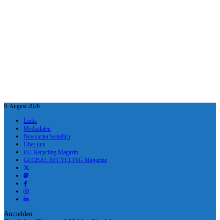
9. August 2026
Links
Mediadaten
Newsletter bestellen
Über uns
EU-Recycling Magazin
GLOBAL RECYCLING Magazine
Anmelden