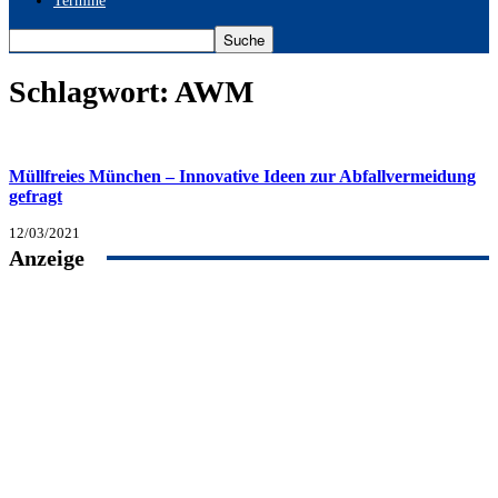
Termine
Schlagwort: AWM
Müllfreies München – Innovative Ideen zur Abfallvermeidung
gefragt
12/03/2021
Anzeige