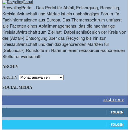
RecyclingPortal - Das Portal für Abfall, Entsorgung, Recycling,
Kreislaufwirtschaft und Märkte ist ein unabhängiges Forum für
Fachinformationen aus Europa. Das Themenspektrum umfasst
alle Facetten eines Abfallmanagements, das die nachhaltige
Kreislaufwirtschaft zum Ziel hat. Dabei schließt sich der Kreis von
der (Abfall-) Entsorgung über das Recycling bis hin zur
Kreislaufwirtschaft und den dazugehörenden Märkten für
(Sekundär-) Rohstoffe im Rahmen einer ressourcen-schonenden
Stoffstromwirtschaft.
ARCHIV
ARCHIV
SOCIAL MEDIA
9,863
Fans
GEFÄLLT MIR
1,662
Follower
FOLGEN
15,658
Follower
FOLGEN