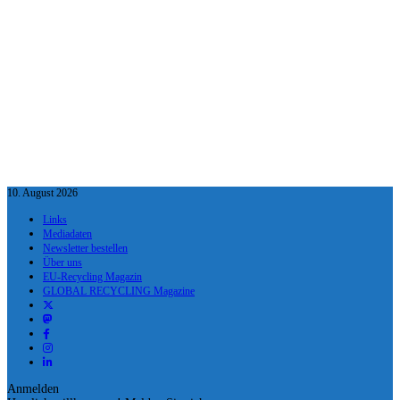
10. August 2026
Links
Mediadaten
Newsletter bestellen
Über uns
EU-Recycling Magazin
GLOBAL RECYCLING Magazine
Anmelden