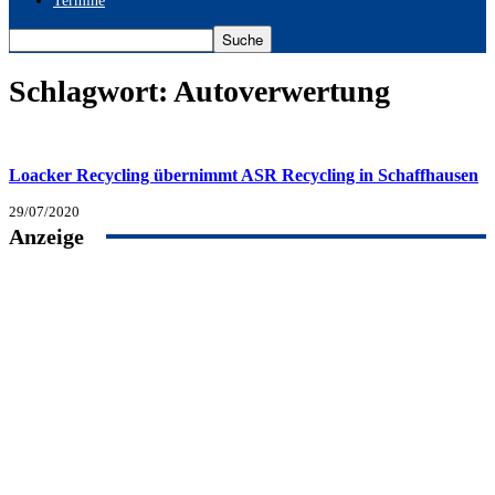
Termine
Schlagwort: Autoverwertung
Loacker Recycling übernimmt ASR Recycling in Schaffhausen
29/07/2020
Anzeige