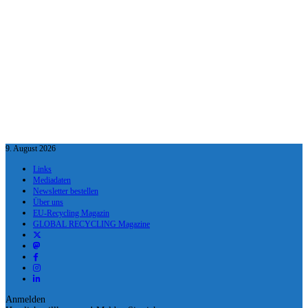
9. August 2026
Links
Mediadaten
Newsletter bestellen
Über uns
EU-Recycling Magazin
GLOBAL RECYCLING Magazine
Anmelden