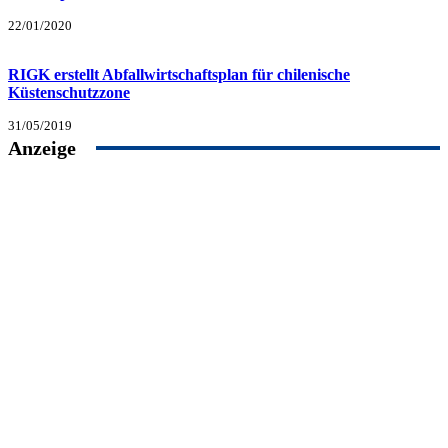
22/01/2020
RIGK erstellt Abfallwirtschaftsplan für chilenische
Küstenschutzzone
31/05/2019
Anzeige