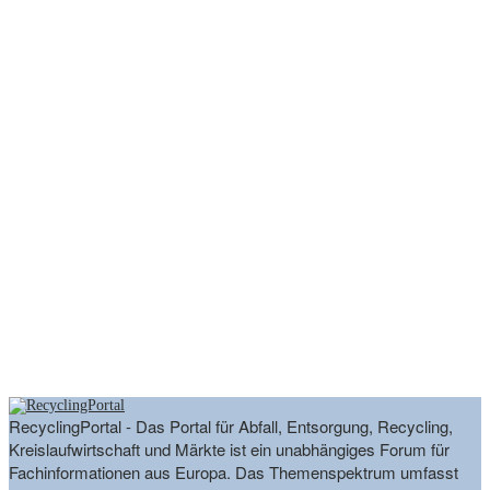
RecyclingPortal - Das Portal für Abfall, Entsorgung, Recycling,
Kreislaufwirtschaft und Märkte ist ein unabhängiges Forum für
Fachinformationen aus Europa. Das Themenspektrum umfasst