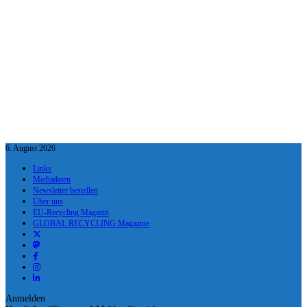
6. August 2026
Links
Mediadaten
Newsletter bestellen
Über uns
EU-Recycling Magazin
GLOBAL RECYCLING Magazine
Anmelden