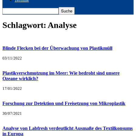
Termine
Schlagwort: Analyse
Blinde Flecken bei der Überwachung von Plastikmüll
03/11/2022
Plastikverschmutzung im Meer: Wie bedroht sind unsere
Ozeane wirklich?
17/01/2022
Forschung zur Detektion und Freisetzung von Mikroplastik
30/07/2021
Analyse von Labfresh verdeutlicht Ausmaße des Textilkonsums
in Europa