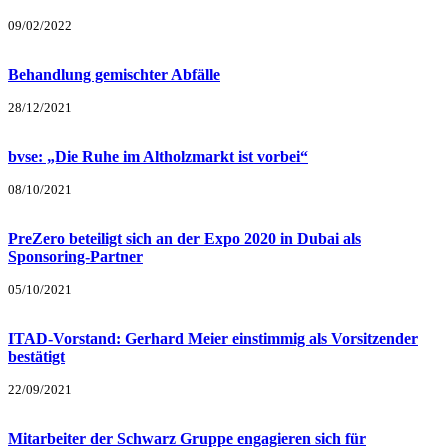
09/02/2022
Behandlung gemischter Abfälle
28/12/2021
bvse: „Die Ruhe im Altholzmarkt ist vorbei“
08/10/2021
PreZero beteiligt sich an der Expo 2020 in Dubai als
Sponsoring-Partner
05/10/2021
ITAD-Vorstand: Gerhard Meier einstimmig als Vorsitzender
bestätigt
22/09/2021
Mitarbeiter der Schwarz Gruppe engagieren sich für