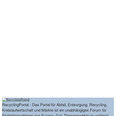
RecyclingPortal - Das Portal für Abfall, Entsorgung, Recycling,
Kreislaufwirtschaft und Märkte ist ein unabhängiges Forum für
Fachinformationen aus Europa. Das Themenspektrum umfasst