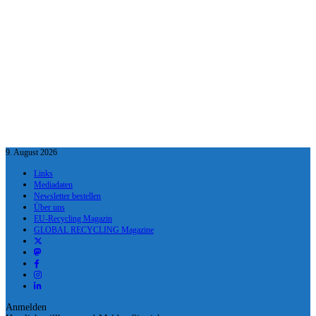
9. August 2026
Links
Mediadaten
Newsletter bestellen
Über uns
EU-Recycling Magazin
GLOBAL RECYCLING Magazine
Anmelden