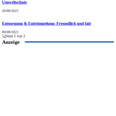
Umweltschutz
20/09/2021
Entsorgung & Entrümpelung: Freundlich und fair
09/08/2021
1
2
Seite 1 von 2
Anzeige