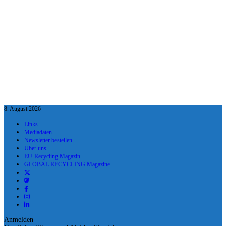
8. August 2026
Links
Mediadaten
Newsletter bestellen
Über uns
EU-Recycling Magazin
GLOBAL RECYCLING Magazine
Anmelden