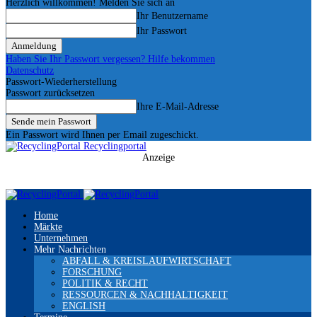
Herzlich willkommen! Melden Sie sich an
Ihr Benutzername
Ihr Passwort
Haben Sie Ihr Passwort vergessen? Hilfe bekommen
Datenschutz
Passwort-Wiederherstellung
Passwort zurücksetzen
Ihre E-Mail-Adresse
Ein Passwort wird Ihnen per Email zugeschickt.
Recyclingportal
Anzeige
Home
Märkte
Unternehmen
Mehr Nachrichten
ABFALL & KREISLAUFWIRTSCHAFT
FORSCHUNG
POLITIK & RECHT
RESSOURCEN & NACHHALTIGKEIT
ENGLISH