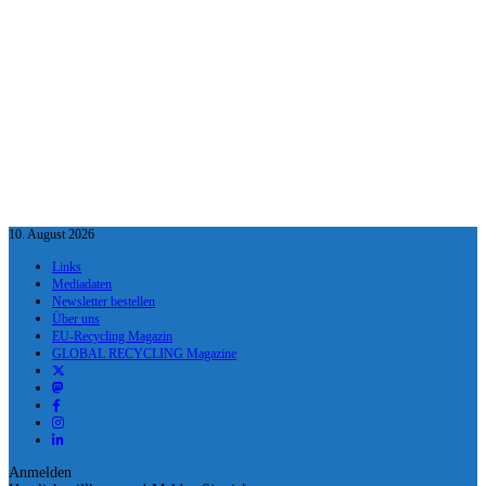
10. August 2026
Links
Mediadaten
Newsletter bestellen
Über uns
EU-Recycling Magazin
GLOBAL RECYCLING Magazine
Anmelden