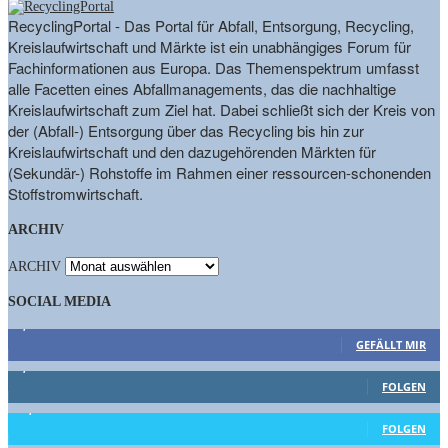
RecyclingPortal - Das Portal für Abfall, Entsorgung, Recycling,
Kreislaufwirtschaft und Märkte ist ein unabhängiges Forum für
Fachinformationen aus Europa. Das Themenspektrum umfasst
alle Facetten eines Abfallmanagements, das die nachhaltige
Kreislaufwirtschaft zum Ziel hat. Dabei schließt sich der Kreis von
der (Abfall-) Entsorgung über das Recycling bis hin zur
Kreislaufwirtschaft und den dazugehörenden Märkten für
(Sekundär-) Rohstoffe im Rahmen einer ressourcen-schonenden
Stoffstromwirtschaft.
ARCHIV
ARCHIV
SOCIAL MEDIA
9,863
Fans
GEFÄLLT MIR
1,662
Follower
FOLGEN
15,658
Follower
FOLGEN