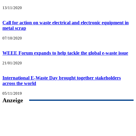
13/11/2020
Call for action on waste electrical and electronic equipment in
metal scrap
07/10/2020
WEEE Forum expands to help tackle the global e-waste issue
21/01/2020
International E-Waste Day brought together stakeholders
across the world
05/11/2019
Anzeige