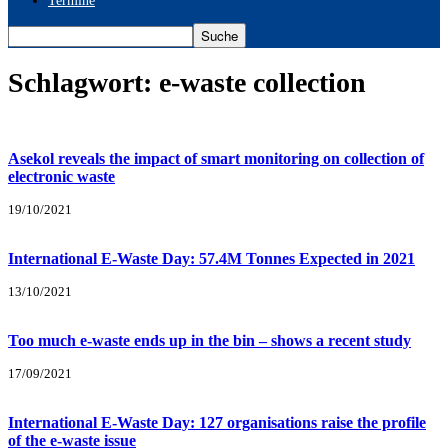
Termine
Schlagwort: e-waste collection
Asekol reveals the impact of smart monitoring on collection of
electronic waste
19/10/2021
International E-Waste Day: 57.4M Tonnes Expected in 2021
13/10/2021
Too much e-waste ends up in the bin – shows a recent study
17/09/2021
International E-Waste Day: 127 organisations raise the profile
of the e-waste issue