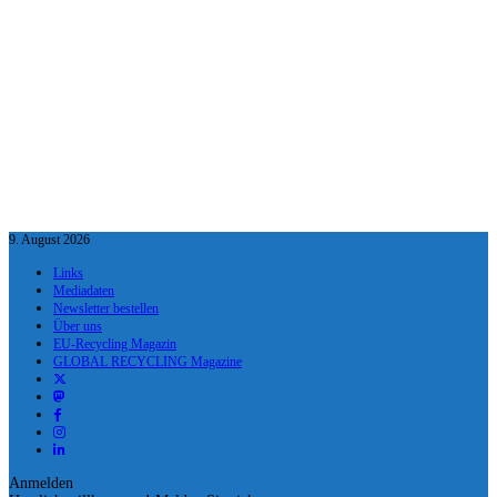
9. August 2026
Links
Mediadaten
Newsletter bestellen
Über uns
EU-Recycling Magazin
GLOBAL RECYCLING Magazine
Anmelden