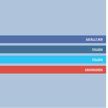
GEFÄLLT MIR
FOLGEN
FOLGEN
ABONNIEREN