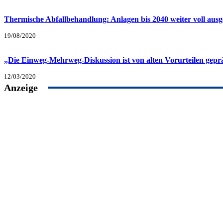
Thermische Abfallbehandlung: Anlagen bis 2040 weiter voll ausge
19/08/2020
„Die Einweg-Mehrweg-Diskussion ist von alten Vorurteilen gepr
12/03/2020
Anzeige