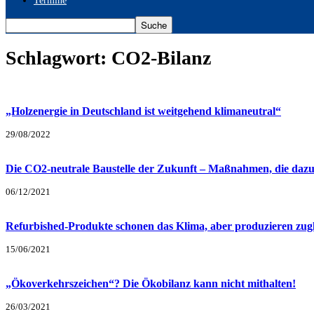
Termine
Schlagwort: CO2-Bilanz
„Holzenergie in Deutschland ist weitgehend klimaneutral“
29/08/2022
Die CO2-neutrale Baustelle der Zukunft – Maßnahmen, die dazu
06/12/2021
Refurbished-Produkte schonen das Klima, aber produzieren zugl
15/06/2021
„Ökoverkehrszeichen“? Die Ökobilanz kann nicht mithalten!
26/03/2021