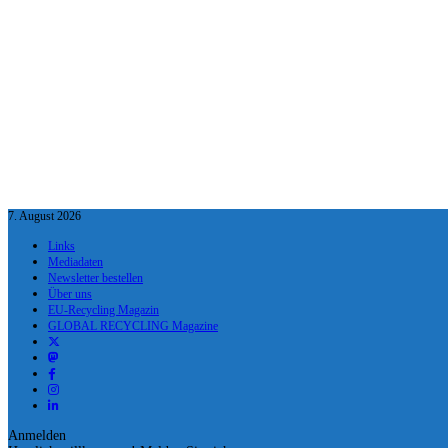
7. August 2026
Links
Mediadaten
Newsletter bestellen
Über uns
EU-Recycling Magazin
GLOBAL RECYCLING Magazine
Anmelden